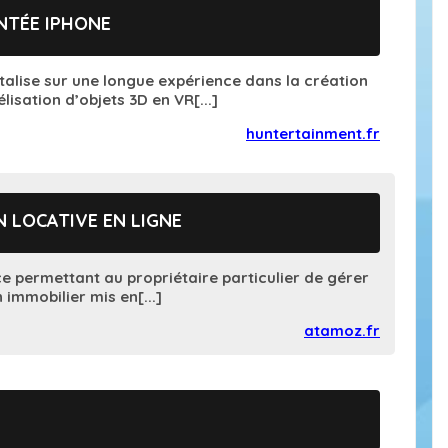
NTÉE IPHONE
alise sur une longue expérience dans la création
isation d’objets 3D en VR[...]
huntertainment.fr
N LOCATIVE EN LIGNE
e permettant au propriétaire particulier de gérer
 immobilier mis en[...]
atamoz.fr