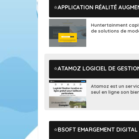
APPLICATION RÉALITÉ AUGME
Huntertainment capit
de solutions de modél
ATAMOZ LOGICIEL DE GESTIO
Atamoz est un servic
seul en ligne son bien
BSOFT EMARGEMENT DIGITAL