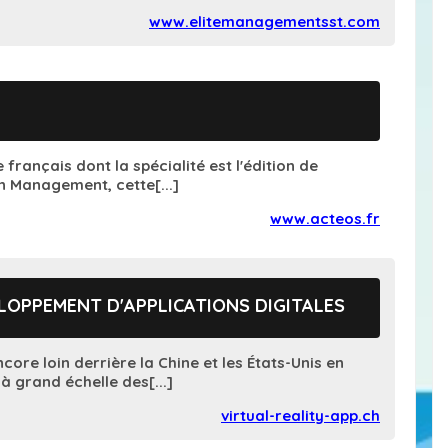
www.elitemanagementsst.com
français dont la spécialité est l'édition de
in Management, cette[...]
www.acteos.fr
ELOPPEMENT D'APPLICATIONS DIGITALES
ncore loin derrière la Chine et les États-Unis en
à grand échelle des[...]
virtual-reality-app.ch