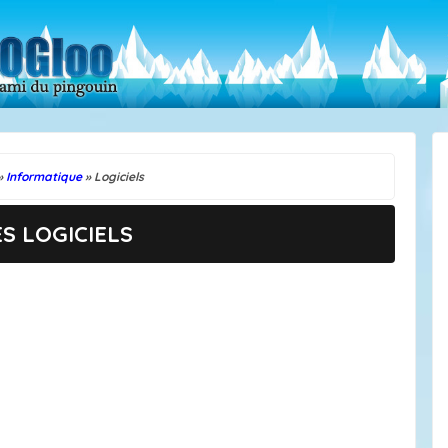
»
Informatique
» Logiciels
ES LOGICIELS