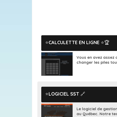
CALCULETTE EN LIGNE
🏆
Vous en avez assez de
changer les piles tout
LOGICIEL SST
🔗
Le logiciel de gestio
au Québec. Notre tec