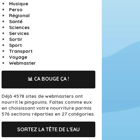
Musique
Perso
Régional
Santé
Sciences
Services
Sortir
Sport
Transport
Voyage
Webmaster
📊 CA BOUGE ÇA !
Déjà 4578 sites de webmasters ont
nourrit le pingouins. Faites comme eux
en choisissant votre nourriture parmis
576 sections réparties en 27 catégories.
SORTEZ LA TÊTE DE L'EAU