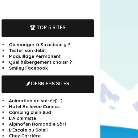
🏆 TOP 5 SITES
Où manger à Strasbourg ?
Tester son débit
Maquillage Permanent
Quel hébergement choisir ?
Smiley Facebook
🌶️ DERNIERS SITES
Animation de soirée[...]
Hôtel Bellevue Cannes
Camping plein Sud
L'Alchimiste
Alpinofen Romandie Sàrl
L'Escale au Soleil
Chez Carrière