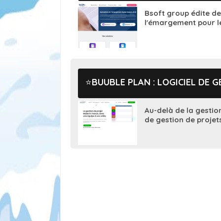
Bsoft group édite de
l'émargement pour les
BUUBLE PLAN : LOGICIEL DE 
Au-delà de la gestio
de gestion de projet