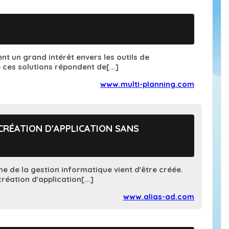
nt un grand intérêt envers les outils de
 ces solutions répondent de[...]
www.multi-planning.com
E CRÉATION D'APPLICATION SANS
e de la gestion informatique vient d'être créée.
création d'application[...]
www.alias-ad.com