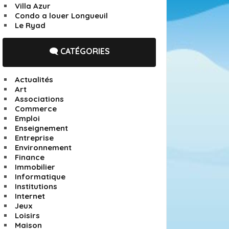
Villa Azur
Condo a louer Longueuil
Le Ryad
🗨️ CATÉGORIES
Actualités
Art
Associations
Commerce
Emploi
Enseignement
Entreprise
Environnement
Finance
Immobilier
Informatique
Institutions
Internet
Jeux
Loisirs
Maison