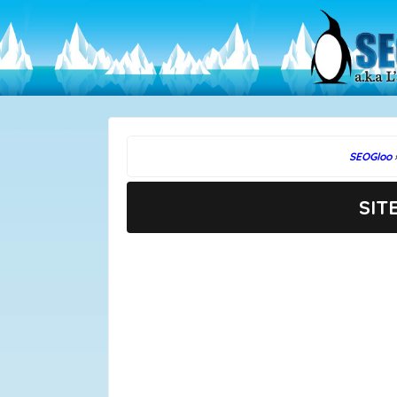
SEOGloo
SIT