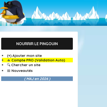
NOURRIR LE PINGOUIN
(+) Ajouter mon site
🔥
Compte PRO (Validation Auto)
🔍 Chercher un site
📅 Nouveautés
( MAJ en
2026 )