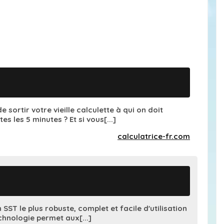
 sortir votre vieille calculette à qui on doit
es les 5 minutes ? Et si vous[...]
calculatrice-fr.com
n SST le plus robuste, complet et facile d'utilisation
hnologie permet aux[...]