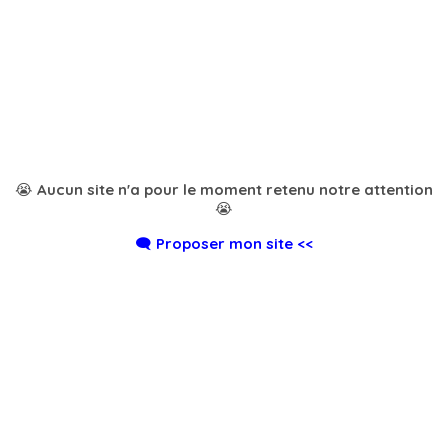
😭 Aucun site n'a pour le moment retenu notre attention
😭
🗨️ Proposer mon site <<