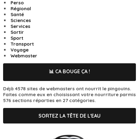
Perso
Régional
Santé
Sciences
Services
Sortir
Sport
Transport
Voyage
Webmaster
📊 CA BOUGE ÇA !
Déjà 4578 sites de webmasters ont nourrit le pingouins.
Faites comme eux en choisissant votre nourriture parmis
576 sections réparties en 27 catégories.
SORTEZ LA TÊTE DE L'EAU