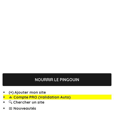
NOURRIR LE PINGOUIN
(+) Ajouter mon site
🔥
Compte PRO (Validation Auto)
🔍 Chercher un site
📅 Nouveautés