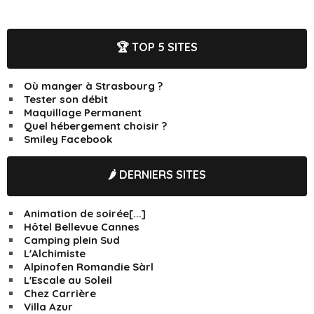
🏆 TOP 5 SITES
Où manger à Strasbourg ?
Tester son débit
Maquillage Permanent
Quel hébergement choisir ?
Smiley Facebook
🌶️ DERNIERS SITES
Animation de soirée[...]
Hôtel Bellevue Cannes
Camping plein Sud
L'Alchimiste
Alpinofen Romandie Sàrl
L'Escale au Soleil
Chez Carrière
Villa Azur