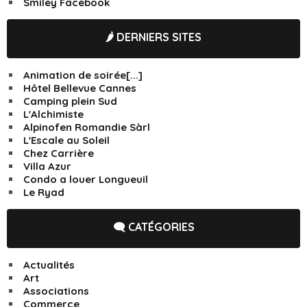
Smiley Facebook
🌶️ DERNIERS SITES
Animation de soirée[...]
Hôtel Bellevue Cannes
Camping plein Sud
L'Alchimiste
Alpinofen Romandie Sàrl
L'Escale au Soleil
Chez Carrière
Villa Azur
Condo a louer Longueuil
Le Ryad
🗨️ CATÉGORIES
Actualités
Art
Associations
Commerce