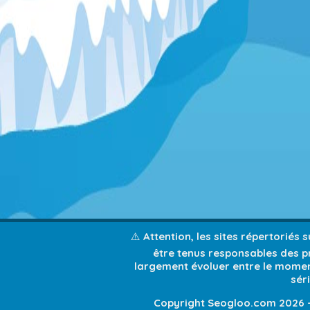
⚠️ Attention, les sites répertoriés
être tenus responsables des pr
largement évoluer entre le moment
sér
Copyright Seogloo.com 2026 