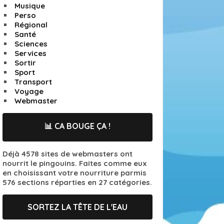
Musique
Perso
Régional
Santé
Sciences
Services
Sortir
Sport
Transport
Voyage
Webmaster
📊 CA BOUGE ÇA !
Déjà 4578 sites de webmasters ont
nourrit le pingouins. Faites comme eux
en choisissant votre nourriture parmis
576 sections réparties en 27 catégories.
SORTEZ LA TÊTE DE L'EAU