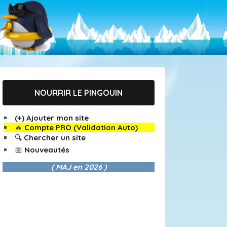
NOURRIR LE PINGOUIN
(+) Ajouter mon site
🔥
Compte PRO (Validation Auto)
🔍 Chercher un site
📅 Nouveautés
( MAJ en
2026 )