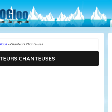
sique
» Chanteurs Chanteuses
NTEURS CHANTEUSES