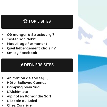
🏆 TOP 5 SITES
Où manger à Strasbourg ?
Tester son débit
Maquillage Permanent
Quel hébergement choisir ?
Smiley Facebook
🌶️ DERNIERS SITES
Animation de soirée[...]
Hôtel Bellevue Cannes
Camping plein Sud
L'Alchimiste
Alpinofen Romandie Sàrl
L'Escale au Soleil
Chez Carrière