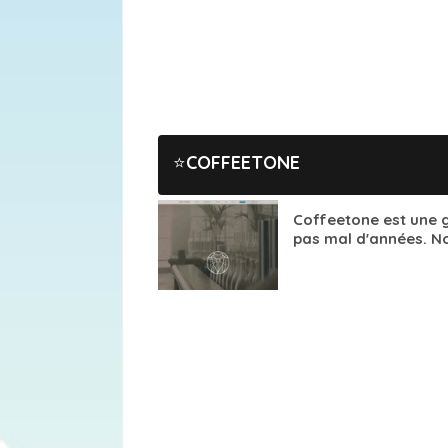
COFFEETONE
Coffeetone est une 
pas mal d'années. No