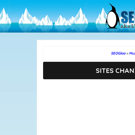
SEOGloo
»
Mu
SITES CHA