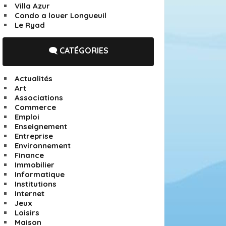
Villa Azur
Condo a louer Longueuil
Le Ryad
🗨️ CATÉGORIES
Actualités
Art
Associations
Commerce
Emploi
Enseignement
Entreprise
Environnement
Finance
Immobilier
Informatique
Institutions
Internet
Jeux
Loisirs
Maison