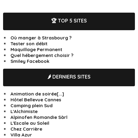
🏆 TOP 5 SITES
Où manger à Strasbourg ?
Tester son débit
Maquillage Permanent
Quel hébergement choisir ?
Smiley Facebook
🌶️ DERNIERS SITES
Animation de soirée[...]
Hôtel Bellevue Cannes
Camping plein Sud
L'Alchimiste
Alpinofen Romandie Sàrl
L'Escale au Soleil
Chez Carrière
Villa Azur