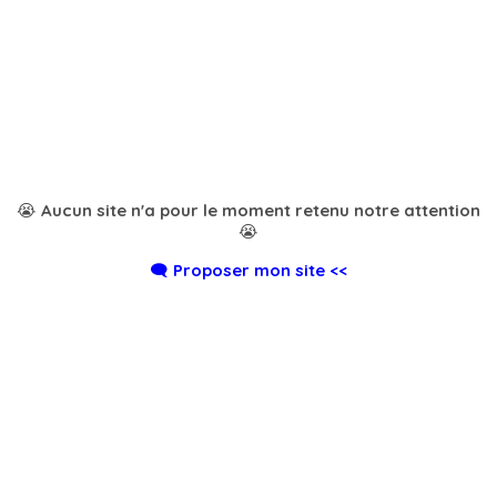
😭 Aucun site n'a pour le moment retenu notre attention
😭
🗨️ Proposer mon site <<