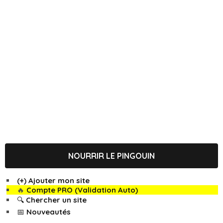
NOURRIR LE PINGOUIN
(+) Ajouter mon site
🔥
Compte PRO (Validation Auto)
🔍 Chercher un site
📅 Nouveautés