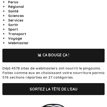
Perso
Régional
Santé
Sciences
Services
Sortir
Sport
Transport
Voyage
Webmaster
📊 CA BOUGE ÇA !
Déjà 4578 sites de webmasters ont nourrit le pingouins.
Faites comme eux en choisissant votre nourriture parmis
576 sections réparties en 27 catégories.
SORTEZ LA TÊTE DE L'EAU