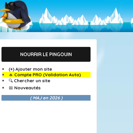
NOURRIR LE PINGOUIN
(+) Ajouter mon site
🔥
Compte PRO (Validation Auto)
🔍 Chercher un site
📅 Nouveautés
( MAJ en
2026 )