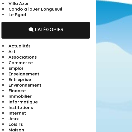
Villa Azur
Condo a louer Longueuil
Le Ryad
🗨️ CATÉGORIES
Actualités
Art
Associations
Commerce
Emploi
Enseignement
Entreprise
Environnement
Finance
Immobilier
Informatique
Institutions
Internet
Jeux
Loisirs
Maison