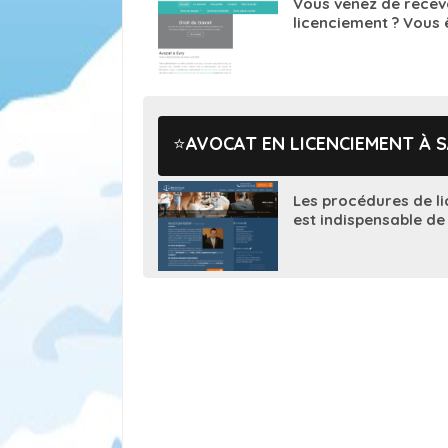
Vous venez de recevo
licenciement ? Vous ê
AVOCAT EN LICENCIEMENT À 
Les procédures de li
est indispensable de 