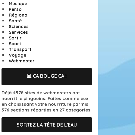
Musique
Perso
Régional
Santé
Sciences
Services
Sortir
Sport
Transport
Voyage
Webmaster
📊 CA BOUGE ÇA !
Déjà 4578 sites de webmasters ont
nourrit le pingouins. Faites comme eux
en choisissant votre nourriture parmis
576 sections réparties en 27 catégories.
SORTEZ LA TÊTE DE L'EAU