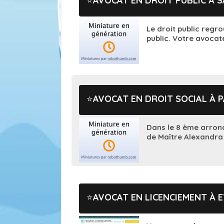
AVOCAT EN DROIT PUBLIC À 
Le droit public regro
public. Votre avocate
AVOCAT EN DROIT SOCIAL À P
Dans le 8 ème arrond
de Maître Alexandra 
AVOCAT EN LICENCIEMENT À 