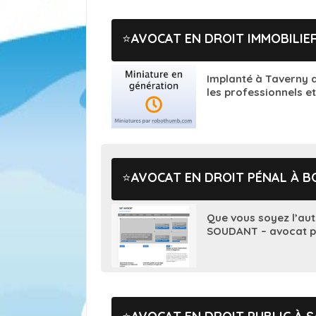
AVOCAT EN DROIT IMMOBILIE
Implanté à Taverny 
les professionnels et 
AVOCAT EN DROIT PÉNAL À 
Que vous soyez l’aut
SOUDANT – avocat pé