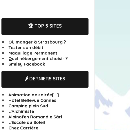
🏆 TOP 5 SITES
Où manger à Strasbourg ?
Tester son débit
Maquillage Permanent
Quel hébergement choisir ?
Smiley Facebook
🌶️ DERNIERS SITES
Animation de soirée[...]
Hôtel Bellevue Cannes
Camping plein Sud
L'Alchimiste
Alpinofen Romandie Sàrl
L'Escale au Soleil
Chez Carrière