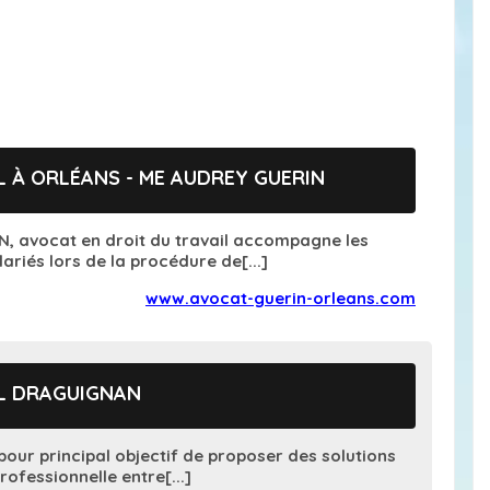
L À ORLÉANS - ME AUDREY GUERIN
N, avocat en droit du travail accompagne les
ariés lors de la procédure de[...]
www.avocat-guerin-orleans.com
IL DRAGUIGNAN
 pour principal objectif de proposer des solutions
rofessionnelle entre[...]