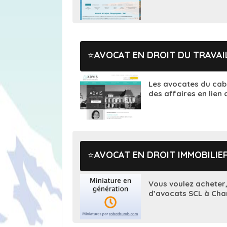
AVOCAT EN DROIT DU TRAVAI
Les avocates du cabi
des affaires en lien a
AVOCAT EN DROIT IMMOBILIE
Vous voulez acheter,
d’avocats SCL à Char