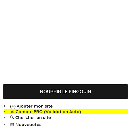
NOURRIR LE PINGOUIN
(+) Ajouter mon site
🔥
Compte PRO (Validation Auto)
🔍 Chercher un site
📅 Nouveautés