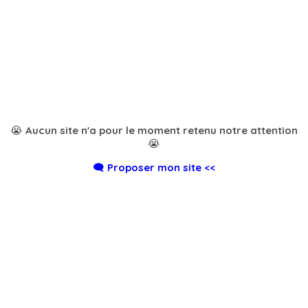
😭 Aucun site n'a pour le moment retenu notre attention
😭
🗨️ Proposer mon site <<