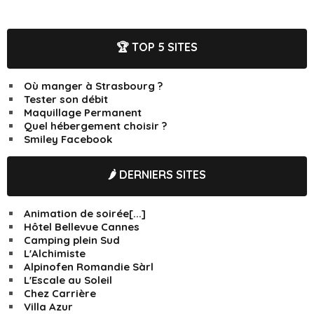
🏆 TOP 5 SITES
Où manger à Strasbourg ?
Tester son débit
Maquillage Permanent
Quel hébergement choisir ?
Smiley Facebook
🌶️ DERNIERS SITES
Animation de soirée[...]
Hôtel Bellevue Cannes
Camping plein Sud
L'Alchimiste
Alpinofen Romandie Sàrl
L'Escale au Soleil
Chez Carrière
Villa Azur