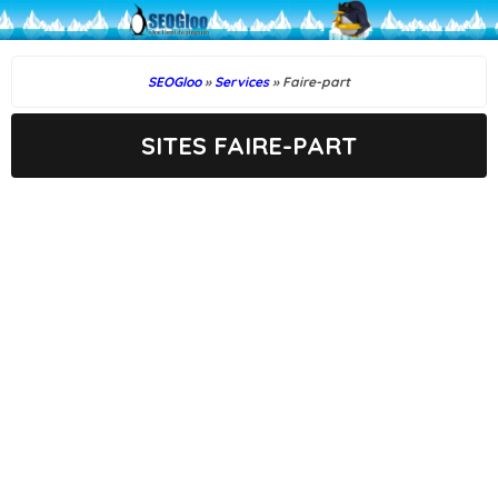
SEOGloo
»
Services
» Faire-part
SITES FAIRE-PART