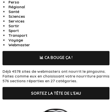
Perso
Régional
Santé
Sciences
Services
Sortir
Sport
Transport
Voyage
Webmaster
📊 CA BOUGE ÇA !
Déjà 4578 sites de webmasters ont nourrit le pingouins.
Faites comme eux en choisissant votre nourriture parmis
576 sections réparties en 27 catégories.
SORTEZ LA TÊTE DE L'EAU