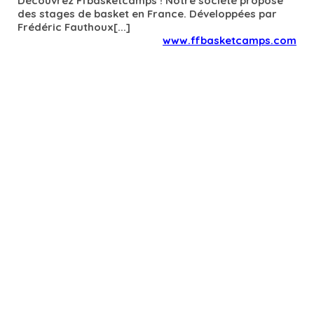
Découvrez Ffbasketcamps ! Notre société propose
des stages de basket en France. Développées par
Frédéric Fauthoux[...]
www.ffbasketcamps.com