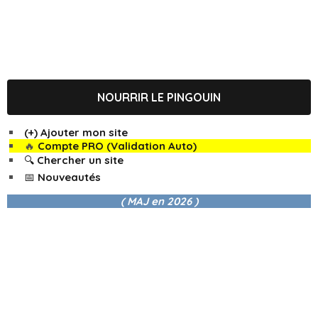
NOURRIR LE PINGOUIN
(+) Ajouter mon site
🔥
Compte PRO (Validation Auto)
🔍 Chercher un site
📅 Nouveautés
( MAJ en
2026 )