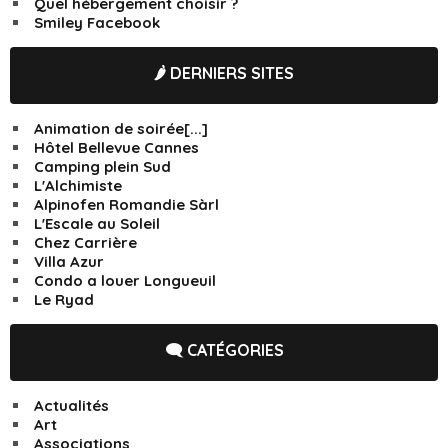
Quel hébergement choisir ?
Smiley Facebook
🌶️ DERNIERS SITES
Animation de soirée[...]
Hôtel Bellevue Cannes
Camping plein Sud
L'Alchimiste
Alpinofen Romandie Sàrl
L'Escale au Soleil
Chez Carrière
Villa Azur
Condo a louer Longueuil
Le Ryad
🗨️ CATÉGORIES
Actualités
Art
Associations