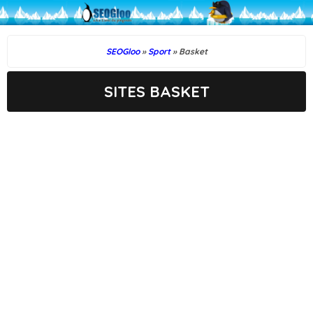
SEOGloo
»
Sport
» Basket
SITES BASKET