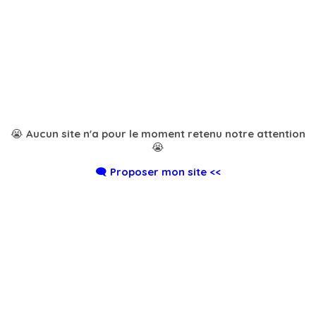
😭 Aucun site n'a pour le moment retenu notre attention
😭
🗨️ Proposer mon site <<