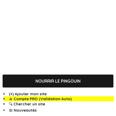
NOURRIR LE PINGOUIN
(+) Ajouter mon site
🔥
Compte PRO (Validation Auto)
🔍 Chercher un site
📅 Nouveautés