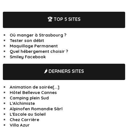
🏆 TOP 5 SITES
Où manger à Strasbourg ?
Tester son débit
Maquillage Permanent
Quel hébergement choisir ?
Smiley Facebook
🌶️ DERNIERS SITES
Animation de soirée[...]
Hôtel Bellevue Cannes
Camping plein Sud
L'Alchimiste
Alpinofen Romandie Sàrl
L'Escale au Soleil
Chez Carrière
Villa Azur