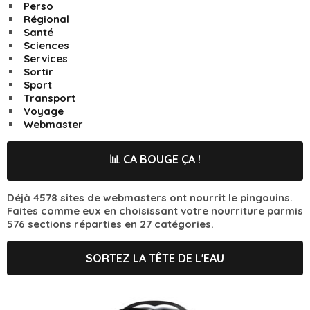
Perso
Régional
Santé
Sciences
Services
Sortir
Sport
Transport
Voyage
Webmaster
📊 CA BOUGE ÇA !
Déjà 4578 sites de webmasters ont nourrit le pingouins.
Faites comme eux en choisissant votre nourriture parmis
576 sections réparties en 27 catégories.
SORTEZ LA TÊTE DE L'EAU