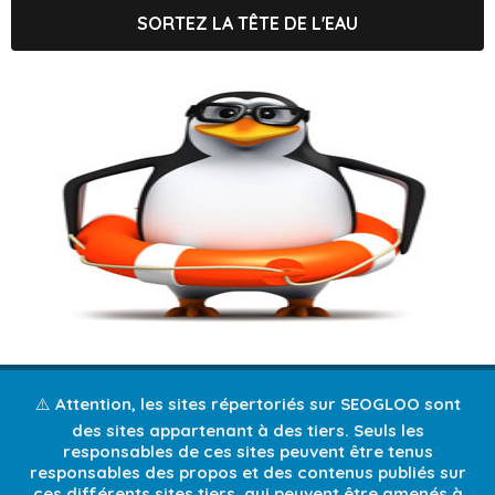
SORTEZ LA TÊTE DE L'EAU
⚠️ Attention, les sites répertoriés sur SEOGLOO sont
des sites appartenant à des tiers. Seuls les
responsables de ces sites peuvent être tenus
responsables des propos et des contenus publiés sur
ces différents sites tiers, qui peuvent être amenés à