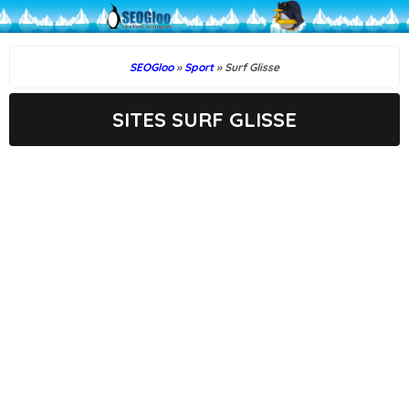
SEOGloo
»
Sport
» Surf Glisse
SITES SURF GLISSE