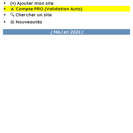
(+) Ajouter mon site
🔥
Compte PRO (Validation Auto)
🔍 Chercher un site
📅 Nouveautés
( MAJ en
2026 )