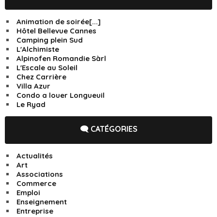
Animation de soirée[...]
Hôtel Bellevue Cannes
Camping plein Sud
L'Alchimiste
Alpinofen Romandie Sàrl
L'Escale au Soleil
Chez Carrière
Villa Azur
Condo a louer Longueuil
Le Ryad
🗨️ CATÉGORIES
Actualités
Art
Associations
Commerce
Emploi
Enseignement
Entreprise