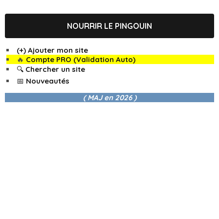
NOURRIR LE PINGOUIN
(+) Ajouter mon site
🔥
Compte PRO (Validation Auto)
🔍 Chercher un site
📅 Nouveautés
( MAJ en
2026 )