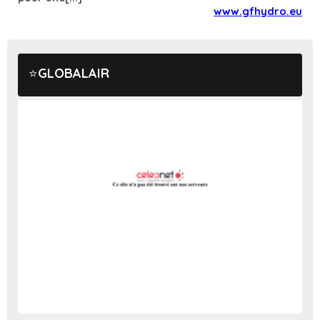
www.gfhydro.eu
GLOBALAIR