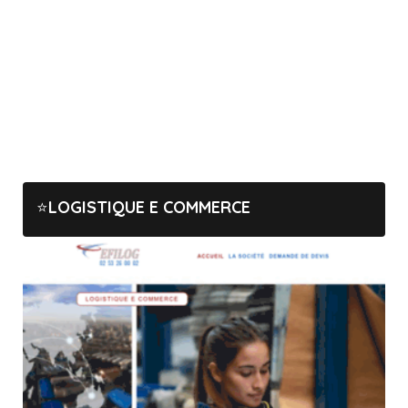
LOGISTIQUE E COMMERCE