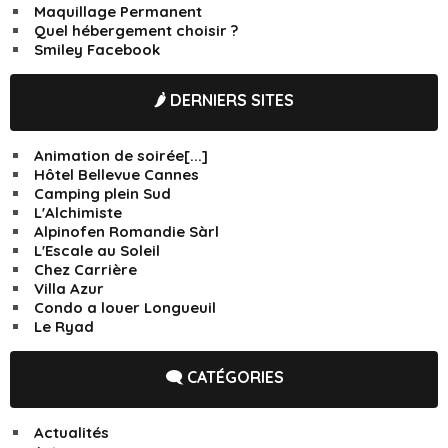
Maquillage Permanent
Quel hébergement choisir ?
Smiley Facebook
🌶️ DERNIERS SITES
Animation de soirée[...]
Hôtel Bellevue Cannes
Camping plein Sud
L'Alchimiste
Alpinofen Romandie Sàrl
L'Escale au Soleil
Chez Carrière
Villa Azur
Condo a louer Longueuil
Le Ryad
🗨️ CATÉGORIES
Actualités