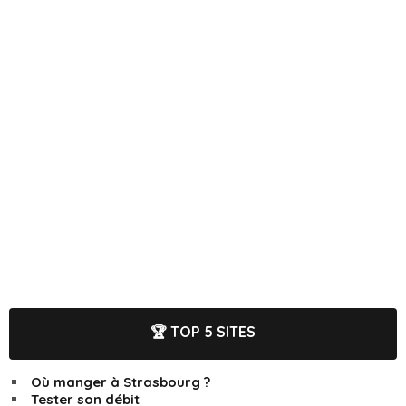
🏆 TOP 5 SITES
Où manger à Strasbourg ?
Tester son débit