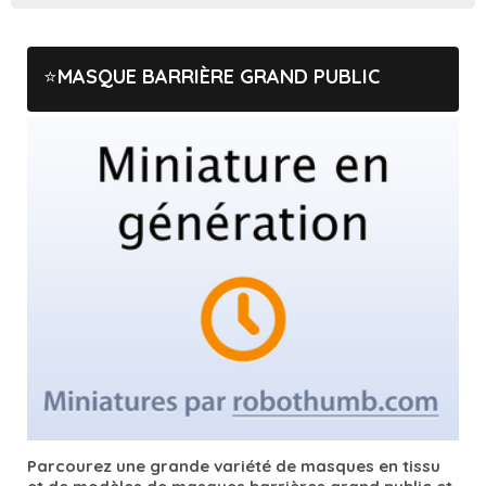
MASQUE BARRIÈRE GRAND PUBLIC
Parcourez une grande variété de masques en tissu