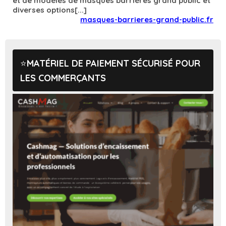
et de modèles de masques barrières grand public et
diverses options[...]
masques-barrieres-grand-public.fr
MATÉRIEL DE PAIEMENT SÉCURISÉ POUR
LES COMMERÇANTS