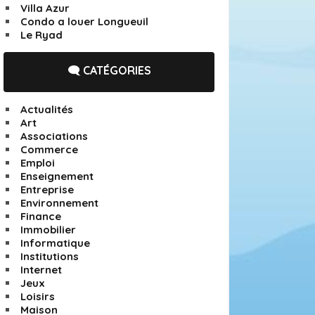
Villa Azur
Condo a louer Longueuil
Le Ryad
🗨️ CATÉGORIES
Actualités
Art
Associations
Commerce
Emploi
Enseignement
Entreprise
Environnement
Finance
Immobilier
Informatique
Institutions
Internet
Jeux
Loisirs
Maison