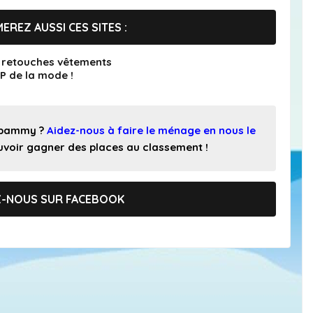
EREZ AUSSI CES SITES :
t retouches vêtements
P de la mode !
 spammy ?
Aidez-nous à faire le ménage en nous le
pouvoir gagner des places au classement !
Z-NOUS SUR FACEBOOK