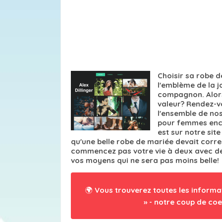
Choisir sa robe d
l'emblème de la j
compagnon. Alors,
valeur? Rendez-v
l'ensemble de nos
pour femmes encei
est sur notre sit
qu'une belle robe de mariée devait corr
commencez pas votre vie à deux avec des
vos moyens qui ne sera pas moins belle!
🌍 Vous trouverez toutes les informa
» - notre coup de coe