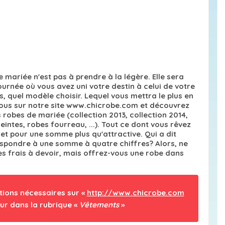
e mariée n'est pas à prendre à la légère. Elle sera
ournée où vous avez uni votre destin à celui de votre
 quel modèle choisir. Lequel vous mettra le plus en
ous sur notre site www.chicrobe.com et découvrez
 robes de mariée (collection 2013, collection 2014,
ntes, robes fourreau, ...). Tout ce dont vous rêvez
e et pour une somme plus qu'attractive. Qui a dit
espondre à une somme à quatre chiffres? Alors, ne
 frais à devoir, mais offrez-vous une robe dans
tions nécessaires sur «
http://www.chicrobe.com
ur dans la rubrique «
Vêtements
»