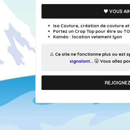
💖 VOUS AIM
Isa Couture, création de couture e
Portez un Crop Top pour être au TO
Kaméo : location vetement lyon
⚠️ Ce site ne fonctionne plus ou est
signalant
... 🤫 Vous allez 
REJOIGNE