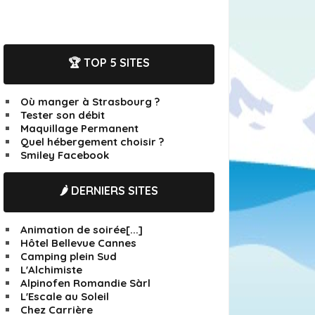
🏆 TOP 5 SITES
Où manger à Strasbourg ?
Tester son débit
Maquillage Permanent
Quel hébergement choisir ?
Smiley Facebook
🌶️ DERNIERS SITES
Animation de soirée[...]
Hôtel Bellevue Cannes
Camping plein Sud
L'Alchimiste
Alpinofen Romandie Sàrl
L'Escale au Soleil
Chez Carrière