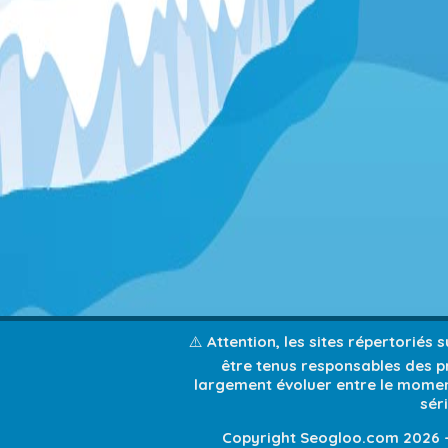
⚠️ Attention, les sites répertoriés
être tenus responsables des pr
largement évoluer entre le moment
sér
Copyright Seogloo.com 2026 