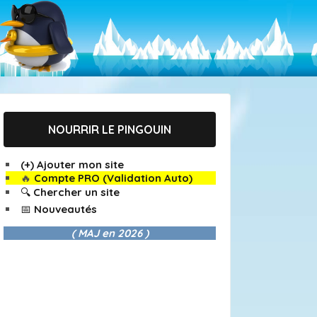
NOURRIR LE PINGOUIN
(+) Ajouter mon site
🔥
Compte PRO (Validation Auto)
🔍 Chercher un site
📅 Nouveautés
( MAJ en
2026 )