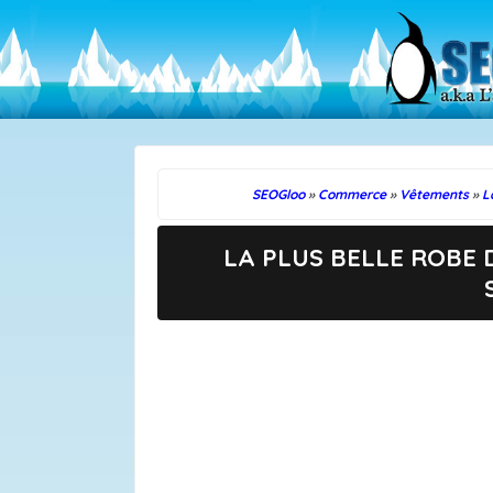
SEOGloo
»
Commerce
»
Vêtements
»
L
LA PLUS BELLE ROBE 