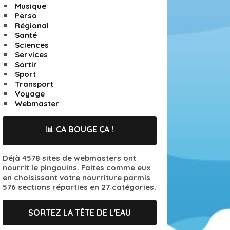
Musique
Perso
Régional
Santé
Sciences
Services
Sortir
Sport
Transport
Voyage
Webmaster
📊 CA BOUGE ÇA !
Déjà 4578 sites de webmasters ont
nourrit le pingouins. Faites comme eux
en choisissant votre nourriture parmis
576 sections réparties en 27 catégories.
SORTEZ LA TÊTE DE L'EAU