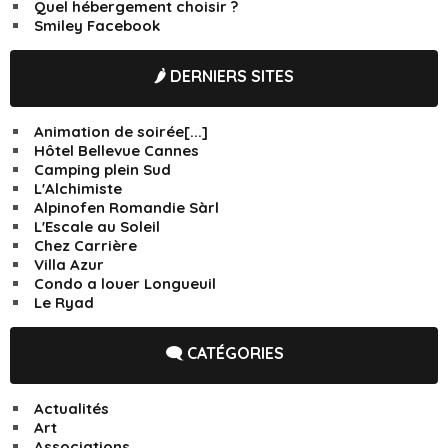
Quel hébergement choisir ?
Smiley Facebook
🌶️ DERNIERS SITES
Animation de soirée[...]
Hôtel Bellevue Cannes
Camping plein Sud
L'Alchimiste
Alpinofen Romandie Sàrl
L'Escale au Soleil
Chez Carrière
Villa Azur
Condo a louer Longueuil
Le Ryad
🗨️ CATÉGORIES
Actualités
Art
Associations