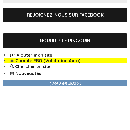
REJOIGNEZ-NOUS SUR FACEBOOK
NOURRIR LE PINGOUIN
(+) Ajouter mon site
🔥
Compte PRO (Validation Auto)
🔍 Chercher un site
📅 Nouveautés
( MAJ en
2026 )