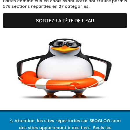
Faites comme eux en choisissant votre nourriture parmis
576 sections réparties en 27 catégories.
SORTEZ LA TÊTE DE L'EAU
⚠️ Attention, les sites répertoriés sur SEOGLOO sont
des sites appartenant à des tiers. Seuls les