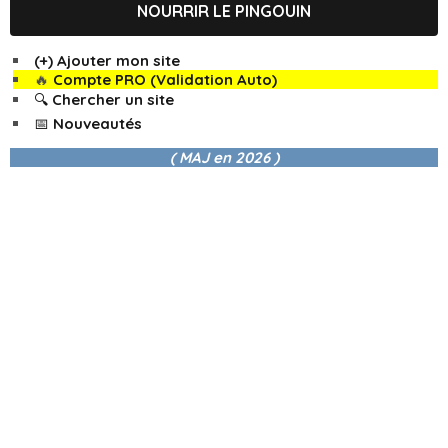
NOURRIR LE PINGOUIN
(+) Ajouter mon site
🔥
Compte PRO (Validation Auto)
🔍 Chercher un site
📅 Nouveautés
( MAJ en
2026 )