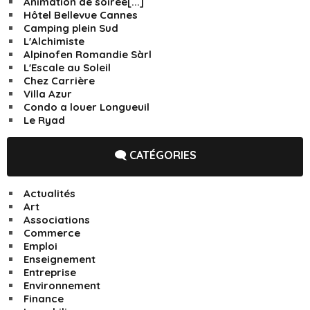
Animation de soirée[...]
Hôtel Bellevue Cannes
Camping plein Sud
L'Alchimiste
Alpinofen Romandie Sàrl
L'Escale au Soleil
Chez Carrière
Villa Azur
Condo a louer Longueuil
Le Ryad
🗨️ CATÉGORIES
Actualités
Art
Associations
Commerce
Emploi
Enseignement
Entreprise
Environnement
Finance