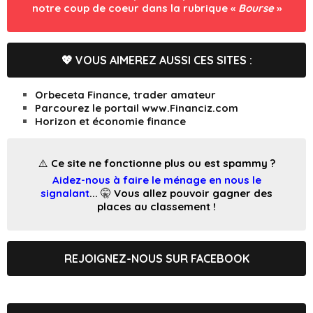
notre coup de coeur dans la rubrique «
Bourse
»
💖 VOUS AIMEREZ AUSSI CES SITES :
Orbeceta Finance, trader amateur
Parcourez le portail www.Financiz.com
Horizon et économie finance
⚠️ Ce site ne fonctionne plus ou est spammy ?
Aidez-nous à faire le ménage en nous le
signalant
... 🤫 Vous allez pouvoir gagner des
places au classement !
REJOIGNEZ-NOUS SUR FACEBOOK