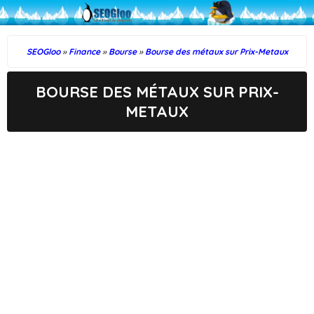
SEOGloo
»
Finance
»
Bourse
»
Bourse des métaux sur Prix-Metaux
BOURSE DES MÉTAUX SUR PRIX-
METAUX