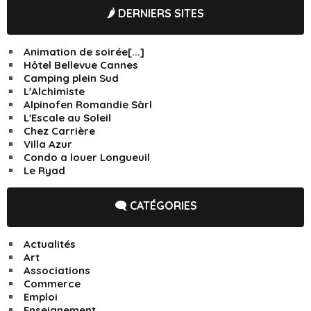
🌶️ DERNIERS SITES
Animation de soirée[...]
Hôtel Bellevue Cannes
Camping plein Sud
L'Alchimiste
Alpinofen Romandie Sàrl
L'Escale au Soleil
Chez Carrière
Villa Azur
Condo a louer Longueuil
Le Ryad
🗨️ CATÉGORIES
Actualités
Art
Associations
Commerce
Emploi
Enseignement