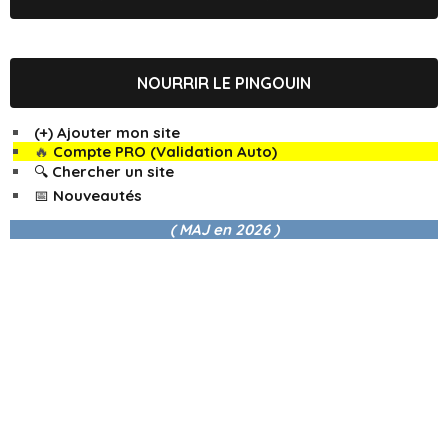
NOURRIR LE PINGOUIN
(+) Ajouter mon site
🔥
Compte PRO (Validation Auto)
🔍 Chercher un site
📅 Nouveautés
( MAJ en
2026 )