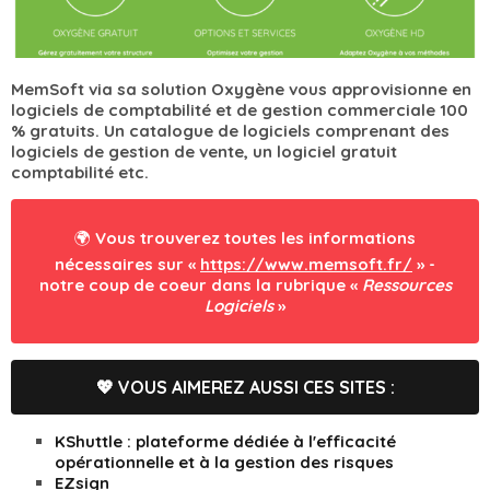
MemSoft via sa solution Oxygène vous approvisionne en
logiciels de comptabilité et de gestion commerciale 100
% gratuits. Un catalogue de logiciels comprenant des
logiciels de gestion de vente, un logiciel gratuit
comptabilité etc.
🌍 Vous trouverez toutes les informations
nécessaires sur «
https://www.memsoft.fr/
» -
notre coup de coeur dans la rubrique «
Ressources
Logiciels
»
💖 VOUS AIMEREZ AUSSI CES SITES :
KShuttle : plateforme dédiée à l'efficacité
opérationnelle et à la gestion des risques
EZsign