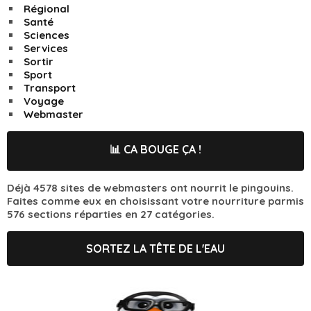
Régional
Santé
Sciences
Services
Sortir
Sport
Transport
Voyage
Webmaster
📊 CA BOUGE ÇA !
Déjà 4578 sites de webmasters ont nourrit le pingouins.
Faites comme eux en choisissant votre nourriture parmis
576 sections réparties en 27 catégories.
SORTEZ LA TÊTE DE L'EAU