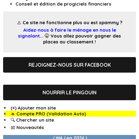
Conseil et édition de progiciels financiers
⚠️ Ce site ne fonctionne plus ou est spammy ?
Aidez-nous à faire le ménage en nous le
signalant
... 🤫 Vous allez pouvoir gagner des
places au classement !
REJOIGNEZ-NOUS SUR FACEBOOK
NOURRIR LE PINGOUIN
(+) Ajouter mon site
🔥
Compte PRO (Validation Auto)
🔍 Chercher un site
📅 Nouveautés
( MAJ en
2026 )