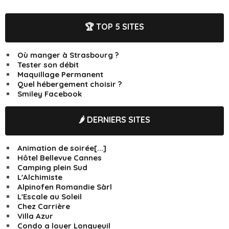
🏆 TOP 5 SITES
Où manger à Strasbourg ?
Tester son débit
Maquillage Permanent
Quel hébergement choisir ?
Smiley Facebook
🌶️ DERNIERS SITES
Animation de soirée[...]
Hôtel Bellevue Cannes
Camping plein Sud
L'Alchimiste
Alpinofen Romandie Sàrl
L'Escale au Soleil
Chez Carrière
Villa Azur
Condo a louer Longueuil