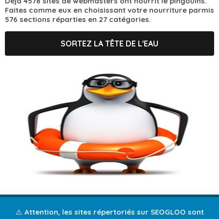
Déjà 4578 sites de webmasters ont nourrit le pingouins.
Faites comme eux en choisissant votre nourriture parmis
576 sections réparties en 27 catégories.
SORTEZ LA TÊTE DE L'EAU
⚠️ Attention, les sites répertoriés sur SEOGLOO sont