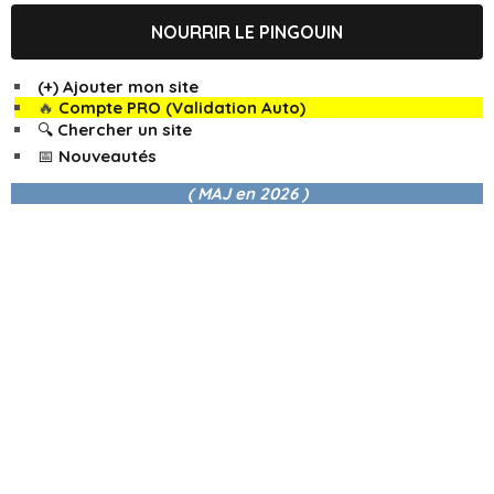
NOURRIR LE PINGOUIN
(+) Ajouter mon site
🔥
Compte PRO (Validation Auto)
🔍 Chercher un site
📅 Nouveautés
( MAJ en
2026 )