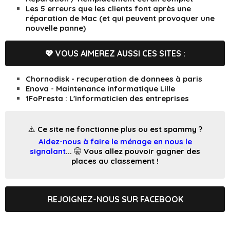
Les 5 erreurs que les clients font après une
réparation de Mac (et qui peuvent provoquer une
nouvelle panne)
💖 VOUS AIMEREZ AUSSI CES SITES :
Chornodisk - recuperation de donnees à paris
Enova - Maintenance informatique Lille
1FoPresta : L'informaticien des entreprises
⚠️ Ce site ne fonctionne plus ou est spammy ?
Aidez-nous à faire le ménage en nous le
signalant
... 🤫 Vous allez pouvoir gagner des
places au classement !
REJOIGNEZ-NOUS SUR FACEBOOK