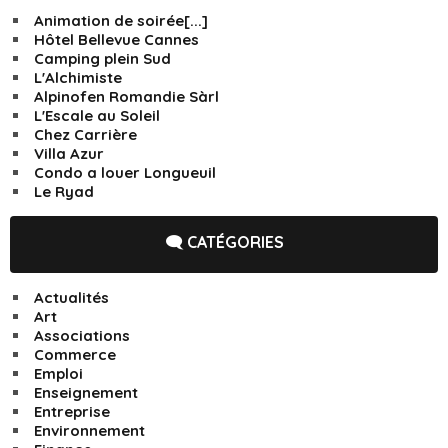
Animation de soirée[...]
Hôtel Bellevue Cannes
Camping plein Sud
L'Alchimiste
Alpinofen Romandie Sàrl
L'Escale au Soleil
Chez Carrière
Villa Azur
Condo a louer Longueuil
Le Ryad
🗨️ CATÉGORIES
Actualités
Art
Associations
Commerce
Emploi
Enseignement
Entreprise
Environnement