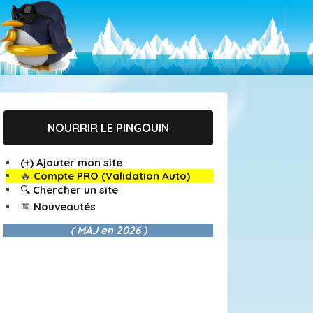
NOURRIR LE PINGOUIN
(+) Ajouter mon site
🔥
Compte PRO (Validation Auto)
🔍 Chercher un site
📅 Nouveautés
( MAJ en
2026 )