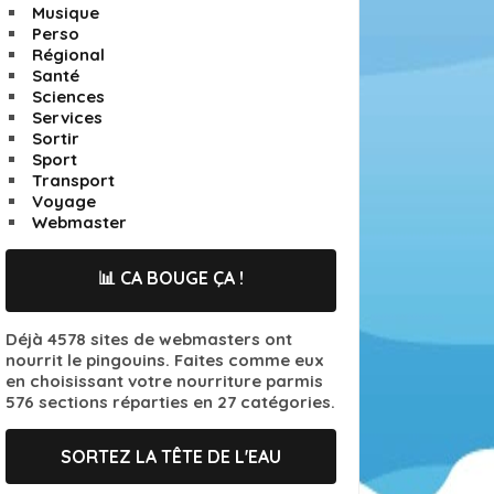
Musique
Perso
Régional
Santé
Sciences
Services
Sortir
Sport
Transport
Voyage
Webmaster
📊 CA BOUGE ÇA !
Déjà 4578 sites de webmasters ont
nourrit le pingouins. Faites comme eux
en choisissant votre nourriture parmis
576 sections réparties en 27 catégories.
SORTEZ LA TÊTE DE L'EAU