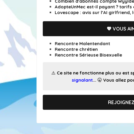
Combien d'abonnés compte Wyylde 
AdopteUnMec est-il payant ? tarifs 
Lovescape : avis sur l’AI girlfriend, 
💖 VOUS AIM
Rencontre Malentendant
Rencontre chrétien
Rencontre Sérieuse Bisexuelle
⚠️ Ce site ne fonctionne plus ou est
signalant
... 🤫 Vous allez 
REJOIGNE