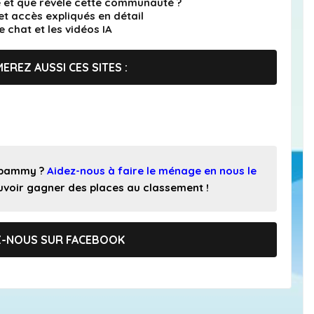
et que révèle cette communauté ?
et accès expliqués en détail
le chat et les vidéos IA
EREZ AUSSI CES SITES :
 spammy ?
Aidez-nous à faire le ménage en nous le
pouvoir gagner des places au classement !
Z-NOUS SUR FACEBOOK