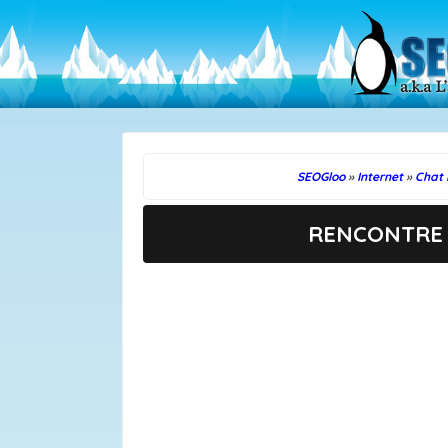
SEOGloo
»
Internet
»
Chat 
RENCONTRE 