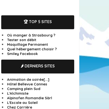
🏆 TOP 5 SITES
Où manger à Strasbourg ?
Tester son débit
Maquillage Permanent
Quel hébergement choisir ?
Smiley Facebook
🌶️ DERNIERS SITES
Animation de soirée[...]
Hôtel Bellevue Cannes
Camping plein Sud
L'Alchimiste
Alpinofen Romandie Sàrl
L'Escale au Soleil
Chez Carrière