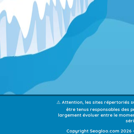
⚠️ Attention, les sites répertoriés
être tenus responsables des pr
largement évoluer entre le moment
sér
Copyright Seogloo.com 2026 