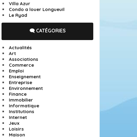
Villa Azur
Condo a louer Longueuil
Le Ryad
🗨️ CATÉGORIES
Actualités
Art
Associations
Commerce
Emploi
Enseignement
Entreprise
Environnement
Finance
Immobilier
Informatique
Institutions
Internet
Jeux
Loisirs
Maison