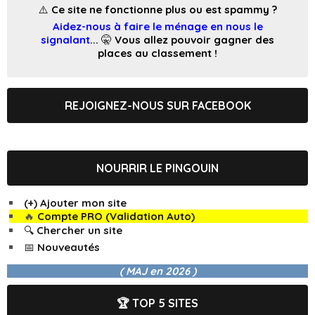
⚠️ Ce site ne fonctionne plus ou est spammy ?
Aidez-nous à faire le ménage en nous le
signalant
... 🤫 Vous allez pouvoir gagner des
places au classement !
REJOIGNEZ-NOUS SUR FACEBOOK
NOURRIR LE PINGOUIN
(+) Ajouter mon site
🔥
Compte PRO (Validation Auto)
🔍 Chercher un site
📅 Nouveautés
( MAJ en
2026 )
🏆 TOP 5 SITES