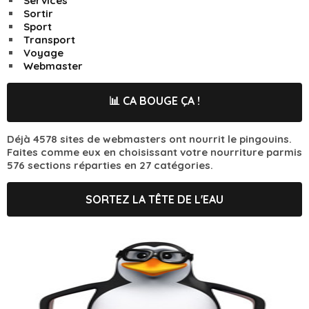
Services
Sortir
Sport
Transport
Voyage
Webmaster
📊 CA BOUGE ÇA !
Déjà 4578 sites de webmasters ont nourrit le pingouins.
Faites comme eux en choisissant votre nourriture parmis
576 sections réparties en 27 catégories.
SORTEZ LA TÊTE DE L'EAU