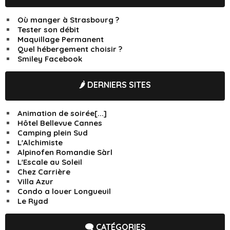
Où manger à Strasbourg ?
Tester son débit
Maquillage Permanent
Quel hébergement choisir ?
Smiley Facebook
🌶️ DERNIERS SITES
Animation de soirée[...]
Hôtel Bellevue Cannes
Camping plein Sud
L'Alchimiste
Alpinofen Romandie Sàrl
L'Escale au Soleil
Chez Carrière
Villa Azur
Condo a louer Longueuil
Le Ryad
🗨️ CATÉGORIES