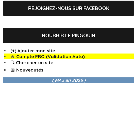
REJOIGNEZ-NOUS SUR FACEBOOK
NOURRIR LE PINGOUIN
(+) Ajouter mon site
🔥
Compte PRO (Validation Auto)
🔍 Chercher un site
📅 Nouveautés
( MAJ en
2026 )