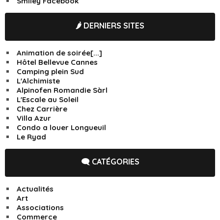
Smiley Facebook
🌶️ DERNIERS SITES
Animation de soirée[...]
Hôtel Bellevue Cannes
Camping plein Sud
L'Alchimiste
Alpinofen Romandie Sàrl
L'Escale au Soleil
Chez Carrière
Villa Azur
Condo a louer Longueuil
Le Ryad
🗨️ CATÉGORIES
Actualités
Art
Associations
Commerce