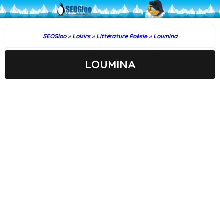
SEOGloo
»
Loisirs
»
Littérature Poésie
»
Loumina
LOUMINA