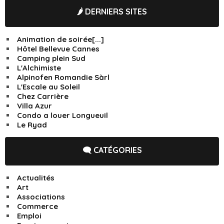
🌶️ DERNIERS SITES
Animation de soirée[...]
Hôtel Bellevue Cannes
Camping plein Sud
L'Alchimiste
Alpinofen Romandie Sàrl
L'Escale au Soleil
Chez Carrière
Villa Azur
Condo a louer Longueuil
Le Ryad
🗨️ CATÉGORIES
Actualités
Art
Associations
Commerce
Emploi