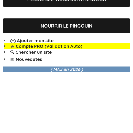
NOURRIR LE PINGOUIN
(+) Ajouter mon site
🔥
Compte PRO (Validation Auto)
🔍 Chercher un site
📅 Nouveautés
( MAJ en
2026 )