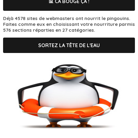
📊 CA BOUGE ÇA !
Déjà 4578 sites de webmasters ont nourrit le pingouins.
Faites comme eux en choisissant votre nourriture parmis
576 sections réparties en 27 catégories.
SORTEZ LA TÊTE DE L'EAU