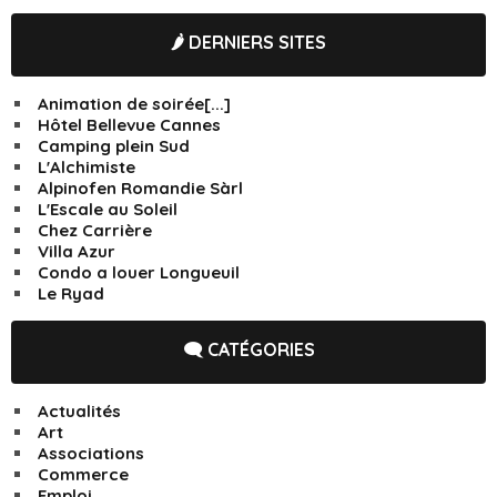
🌶️ DERNIERS SITES
Animation de soirée[...]
Hôtel Bellevue Cannes
Camping plein Sud
L'Alchimiste
Alpinofen Romandie Sàrl
L'Escale au Soleil
Chez Carrière
Villa Azur
Condo a louer Longueuil
Le Ryad
🗨️ CATÉGORIES
Actualités
Art
Associations
Commerce
Emploi