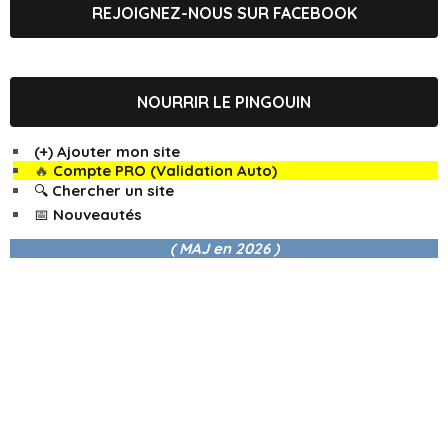
REJOIGNEZ-NOUS SUR FACEBOOK
NOURRIR LE PINGOUIN
(+) Ajouter mon site
🔥
Compte PRO (Validation Auto)
🔍 Chercher un site
📅 Nouveautés
( MAJ en
2026 )