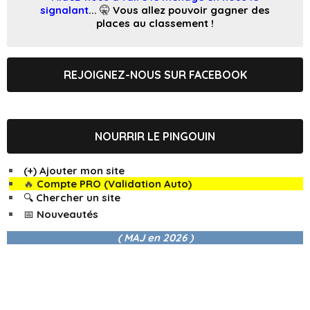
signalant
... 🤫 Vous allez pouvoir gagner des
places au classement !
REJOIGNEZ-NOUS SUR FACEBOOK
NOURRIR LE PINGOUIN
(+) Ajouter mon site
🔥
Compte PRO (Validation Auto)
🔍 Chercher un site
📅 Nouveautés
( MAJ en
2026 )