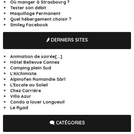
Où manger à Strasbourg ?
Tester son débit
Maquillage Permanent
Quel hébergement choisir ?
Smiley Facebook
🌶️ DERNIERS SITES
Animation de soirée[...]
Hôtel Bellevue Cannes
Camping plein Sud
L'Alchimiste
Alpinofen Romandie Sàrl
L'Escale au Soleil
Chez Carrière
Villa Azur
Condo a louer Longueuil
Le Ryad
🗨️ CATÉGORIES