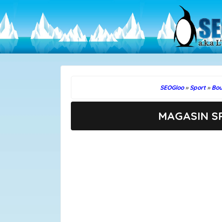
SEOGloo
»
Sport
»
Bou
MAGASIN SP