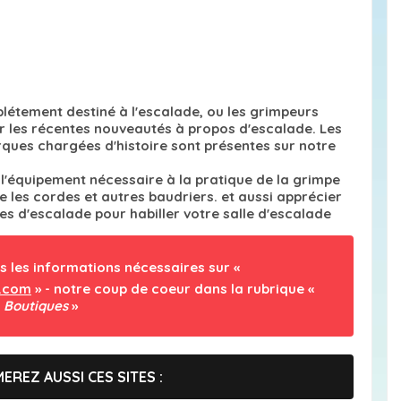
étement destiné à l'escalade, ou les grimpeurs
r les récentes nouveautés à propos d'escalade. Les
ques chargées d'histoire sont présentes sur notre
l'équipement nécessaire à la pratique de la grimpe
 les cordes et autres baudriers. et aussi apprécier
ses d'escalade pour habiller votre salle d'escalade
s les informations nécessaires sur «
e.com
» - notre coup de coeur dans la rubrique «
Boutiques
»
EREZ AUSSI CES SITES :