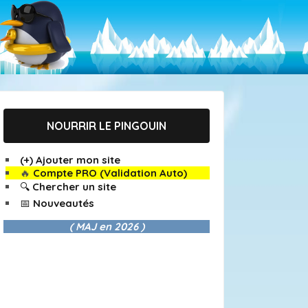
NOURRIR LE PINGOUIN
(+) Ajouter mon site
🔥
Compte PRO (Validation Auto)
🔍 Chercher un site
📅 Nouveautés
( MAJ en
2026 )