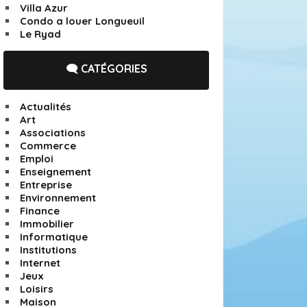
Villa Azur
Condo a louer Longueuil
Le Ryad
🗨️ CATÉGORIES
Actualités
Art
Associations
Commerce
Emploi
Enseignement
Entreprise
Environnement
Finance
Immobilier
Informatique
Institutions
Internet
Jeux
Loisirs
Maison