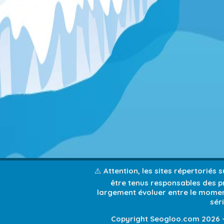
⚠️ Attention, les sites répertoriés
être tenus responsables des pr
largement évoluer entre le moment
sér
Copyright Seogloo.com 2026 