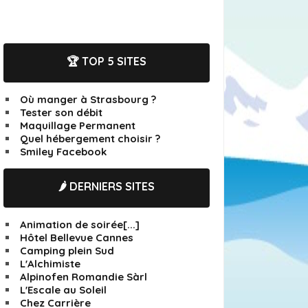
🏆 TOP 5 SITES
Où manger à Strasbourg ?
Tester son débit
Maquillage Permanent
Quel hébergement choisir ?
Smiley Facebook
🌶️ DERNIERS SITES
Animation de soirée[...]
Hôtel Bellevue Cannes
Camping plein Sud
L'Alchimiste
Alpinofen Romandie Sàrl
L'Escale au Soleil
Chez Carrière