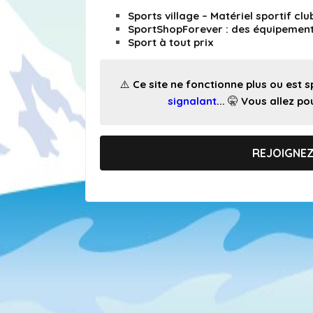
Sports village – Matériel sportif clu
SportShopForever : des équipement
Sport à tout prix
⚠️ Ce site ne fonctionne plus ou est
signalant
... 🤫 Vous allez 
REJOIGNE