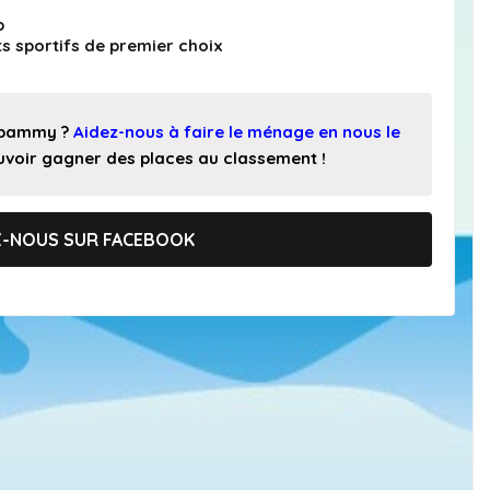
b
s sportifs de premier choix
 spammy ?
Aidez-nous à faire le ménage en nous le
pouvoir gagner des places au classement !
Z-NOUS SUR FACEBOOK