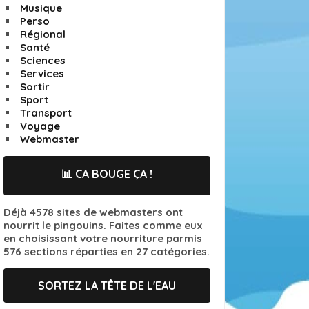
Musique
Perso
Régional
Santé
Sciences
Services
Sortir
Sport
Transport
Voyage
Webmaster
📊 CA BOUGE ÇA !
Déjà 4578 sites de webmasters ont
nourrit le pingouins. Faites comme eux
en choisissant votre nourriture parmis
576 sections réparties en 27 catégories.
SORTEZ LA TÊTE DE L'EAU