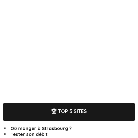
🏆 TOP 5 SITES
Où manger à Strasbourg ?
Tester son débit