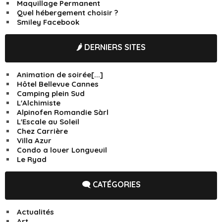
Maquillage Permanent
Quel hébergement choisir ?
Smiley Facebook
🌶️ DERNIERS SITES
Animation de soirée[...]
Hôtel Bellevue Cannes
Camping plein Sud
L'Alchimiste
Alpinofen Romandie Sàrl
L'Escale au Soleil
Chez Carrière
Villa Azur
Condo a louer Longueuil
Le Ryad
🗨️ CATÉGORIES
Actualités
Art