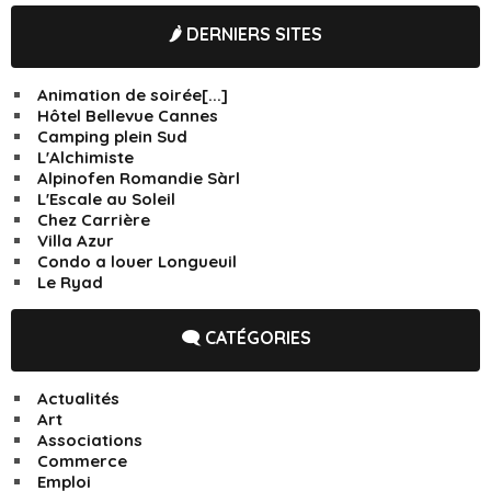
🌶️ DERNIERS SITES
Animation de soirée[...]
Hôtel Bellevue Cannes
Camping plein Sud
L'Alchimiste
Alpinofen Romandie Sàrl
L'Escale au Soleil
Chez Carrière
Villa Azur
Condo a louer Longueuil
Le Ryad
🗨️ CATÉGORIES
Actualités
Art
Associations
Commerce
Emploi