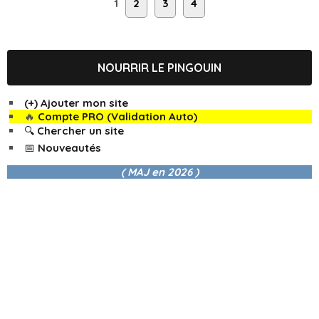
1
2
3
4
NOURRIR LE PINGOUIN
(+) Ajouter mon site
🔥
Compte PRO (Validation Auto)
🔍 Chercher un site
📅 Nouveautés
( MAJ en
2026 )