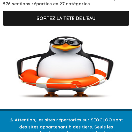
576 sections réparties en 27 catégories.
SORTEZ LA TÊTE DE L'EAU
⚠️ Attention, les sites répertoriés sur SEOGLOO sont
des sites appartenant à des tiers. Seuls les