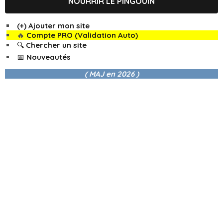
NOURRIR LE PINGOUIN
(+) Ajouter mon site
🔥
Compte PRO (Validation Auto)
🔍 Chercher un site
📅 Nouveautés
( MAJ en
2026 )