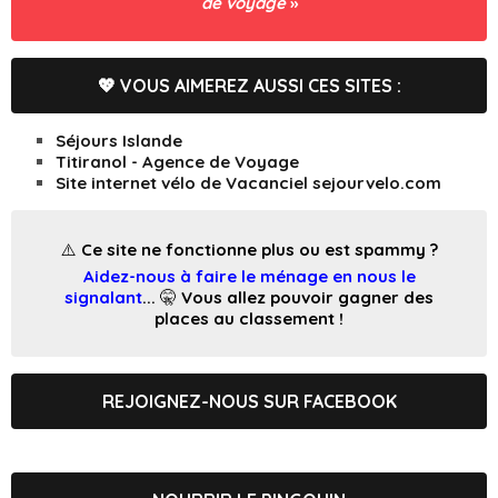
de voyage
»
💖 VOUS AIMEREZ AUSSI CES SITES :
Séjours Islande
Titiranol - Agence de Voyage
Site internet vélo de Vacanciel sejourvelo.com
⚠️ Ce site ne fonctionne plus ou est spammy ?
Aidez-nous à faire le ménage en nous le
signalant
... 🤫 Vous allez pouvoir gagner des
places au classement !
REJOIGNEZ-NOUS SUR FACEBOOK