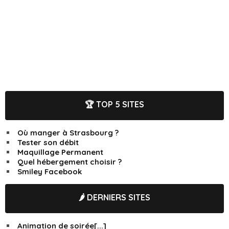
🏆 TOP 5 SITES
Où manger à Strasbourg ?
Tester son débit
Maquillage Permanent
Quel hébergement choisir ?
Smiley Facebook
🌶️ DERNIERS SITES
Animation de soirée[...]