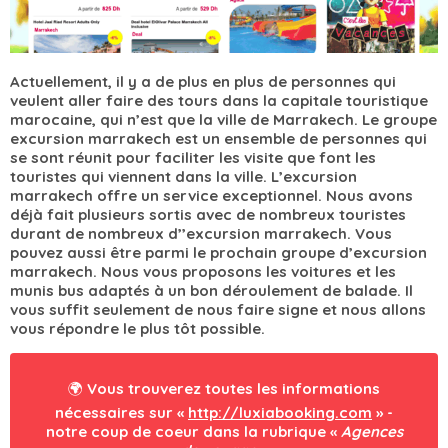
Actuellement, il y a de plus en plus de personnes qui
veulent aller faire des tours dans la capitale touristique
marocaine, qui n’est que la ville de Marrakech. Le groupe
excursion marrakech est un ensemble de personnes qui
se sont réunit pour faciliter les visite que font les
touristes qui viennent dans la ville. L’excursion
marrakech offre un service exceptionnel. Nous avons
déjà fait plusieurs sortis avec de nombreux touristes
durant de nombreux d’’excursion marrakech. Vous
pouvez aussi être parmi le prochain groupe d’excursion
marrakech. Nous vous proposons les voitures et les
munis bus adaptés à un bon déroulement de balade. Il
vous suffit seulement de nous faire signe et nous allons
vous répondre le plus tôt possible.
🌍 Vous trouverez toutes les informations
nécessaires sur «
http://luxiabooking.com
» -
notre coup de coeur dans la rubrique «
Agences