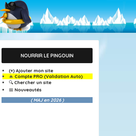
NOURRIR LE PINGOUIN
(+) Ajouter mon site
🔥
Compte PRO (Validation Auto)
🔍 Chercher un site
📅 Nouveautés
( MAJ en
2026 )