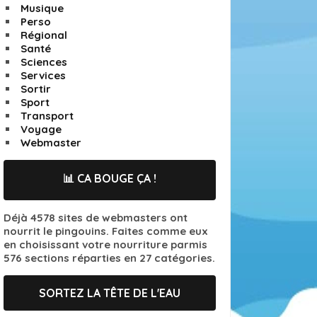
Musique
Perso
Régional
Santé
Sciences
Services
Sortir
Sport
Transport
Voyage
Webmaster
📊 CA BOUGE ÇA !
Déjà 4578 sites de webmasters ont
nourrit le pingouins. Faites comme eux
en choisissant votre nourriture parmis
576 sections réparties en 27 catégories.
SORTEZ LA TÊTE DE L'EAU