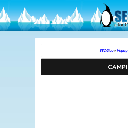
SEOGloo
»
Voyag
CAMPI