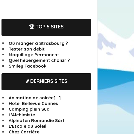
🏆 TOP 5 SITES
Où manger à Strasbourg ?
Tester son débit
Maquillage Permanent
Quel hébergement choisir ?
Smiley Facebook
🌶️ DERNIERS SITES
Animation de soirée[...]
Hôtel Bellevue Cannes
Camping plein Sud
L'Alchimiste
Alpinofen Romandie Sàrl
L'Escale au Soleil
Chez Carrière