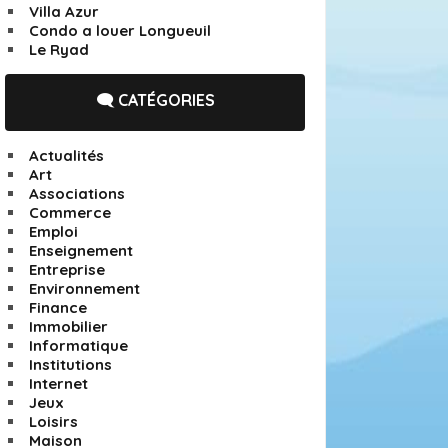
Villa Azur
Condo a louer Longueuil
Le Ryad
🗨️ CATÉGORIES
Actualités
Art
Associations
Commerce
Emploi
Enseignement
Entreprise
Environnement
Finance
Immobilier
Informatique
Institutions
Internet
Jeux
Loisirs
Maison