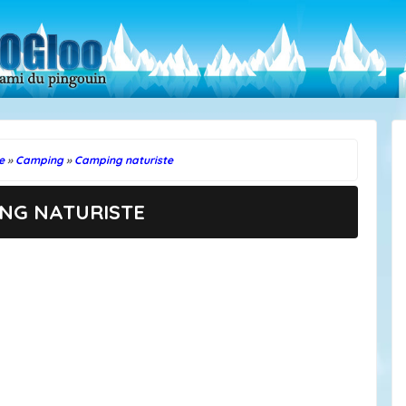
e
»
Camping
»
Camping naturiste
NG NATURISTE