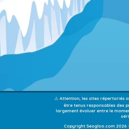
⚠️ Attention, les sites répertoriés
être tenus responsables des pr
largement évoluer entre le moment
sér
Copyright Seogloo.com 2026 