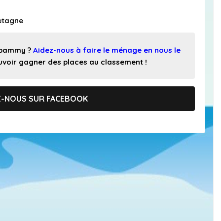
retagne
 spammy ?
Aidez-nous à faire le ménage en nous le
pouvoir gagner des places au classement !
Z-NOUS SUR FACEBOOK