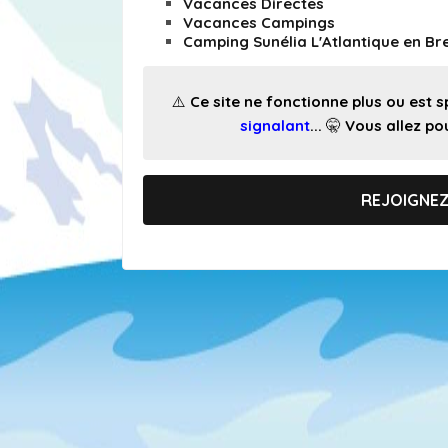
Vacances Directes
Vacances Campings
Camping Sunélia L'Atlantique en B
⚠️ Ce site ne fonctionne plus ou est
signalant
... 🤫 Vous allez 
REJOIGNE