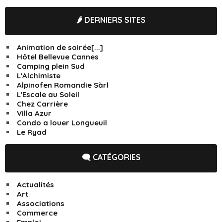
🌶️ DERNIERS SITES
Animation de soirée[...]
Hôtel Bellevue Cannes
Camping plein Sud
L'Alchimiste
Alpinofen Romandie Sàrl
L'Escale au Soleil
Chez Carrière
Villa Azur
Condo a louer Longueuil
Le Ryad
🗨️ CATÉGORIES
Actualités
Art
Associations
Commerce