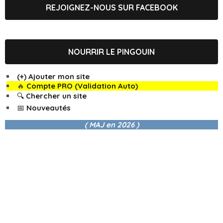
REJOIGNEZ-NOUS SUR FACEBOOK
NOURRIR LE PINGOUIN
(+) Ajouter mon site
🔥
Compte PRO (Validation Auto)
🔍 Chercher un site
📅 Nouveautés
( MAJ en
2026 )