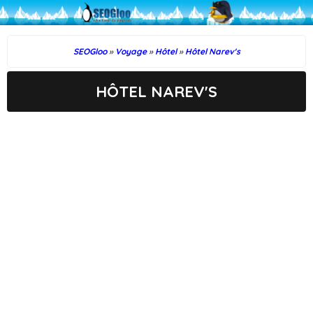
SEOGloo
»
Voyage
»
Hôtel
»
Hôtel Narev's
HÔTEL NAREV'S