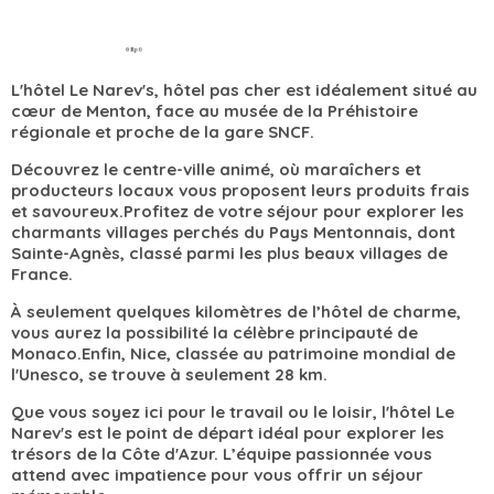
L'hôtel Le Narev's, hôtel pas cher est idéalement situé au
cœur de Menton, face au musée de la Préhistoire
régionale et proche de la gare SNCF.
Découvrez le centre-ville animé, où maraîchers et
producteurs locaux vous proposent leurs produits frais
et savoureux.Profitez de votre séjour pour explorer les
charmants villages perchés du Pays Mentonnais, dont
Sainte-Agnès, classé parmi les plus beaux villages de
France.
À seulement quelques kilomètres de l’hôtel de charme,
vous aurez la possibilité la célèbre principauté de
Monaco.Enfin, Nice, classée au patrimoine mondial de
l'Unesco, se trouve à seulement 28 km.
Que vous soyez ici pour le travail ou le loisir, l'hôtel Le
Narev's est le point de départ idéal pour explorer les
trésors de la Côte d'Azur. L’équipe passionnée vous
attend avec impatience pour vous offrir un séjour