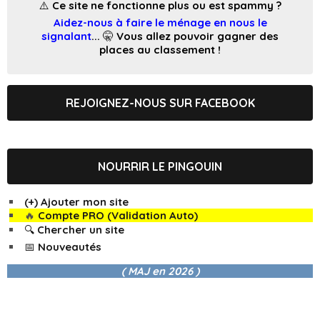
⚠️ Ce site ne fonctionne plus ou est spammy ?
Aidez-nous à faire le ménage en nous le
signalant
... 🤫 Vous allez pouvoir gagner des
places au classement !
REJOIGNEZ-NOUS SUR FACEBOOK
NOURRIR LE PINGOUIN
(+) Ajouter mon site
🔥
Compte PRO (Validation Auto)
🔍 Chercher un site
📅 Nouveautés
( MAJ en
2026 )