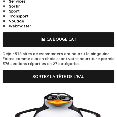
Services
Sortir
Sport
Transport
Voyage
Webmaster
📊 CA BOUGE ÇA !
Déjà 4578 sites de webmasters ont nourrit le pingouins.
Faites comme eux en choisissant votre nourriture parmis
576 sections réparties en 27 catégories.
SORTEZ LA TÊTE DE L'EAU