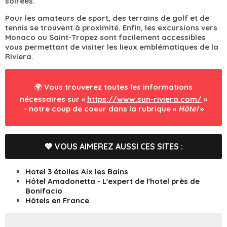
soirées.
Pour les amateurs de sport, des terrains de golf et de
tennis se trouvent à proximité. Enfin, les excursions vers
Monaco ou Saint-Tropez sont facilement accessibles
vous permettant de visiter les lieux emblématiques de la
Riviera.
🌍 Vous trouverez toutes les informations
nécessaires sur «
https://www.sun-riviera.com/
»
- notre coup de coeur dans la rubrique «
Hôtel
»
💖 VOUS AIMEREZ AUSSI CES SITES :
Hotel 3 étoiles Aix les Bains
Hôtel Amadonetta - L'expert de l'hotel près de
Bonifacio
Hôtels en France