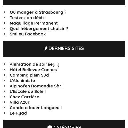
Où manger à Strasbourg ?
Tester son débit
Maquillage Permanent
Quel hébergement choisir ?
Smiley Facebook
🌶️ DERNIERS SITES
Animation de soirée[...]
Hôtel Bellevue Cannes
Camping plein Sud
L'Alchimiste
Alpinofen Romandie Sàrl
L'Escale au Soleil
Chez Carrière
Villa Azur
Condo a louer Longueuil
Le Ryad
🗨️ CATÉGORIES