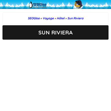
SEOGloo
»
Voyage
»
Hôtel
»
Sun Riviera
SUN RIVIERA